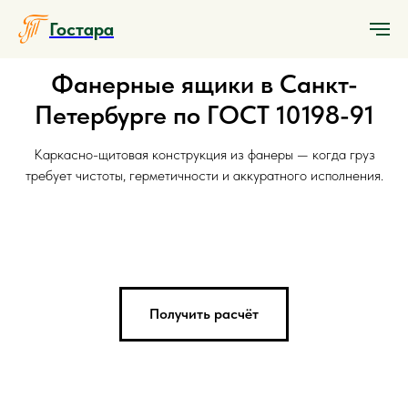
Гостара
Фанерные ящики в Санкт-
Петербурге по ГОСТ 10198-91
Каркасно-щитовая конструкция из фанеры — когда груз
требует чистоты, герметичности и аккуратного исполнения.
Получить расчёт