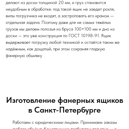
делают из доски толщиной 20 мм, и груз становится
неудобным в обработке: под такой ящик не заедет рохля,
вилы погрузчика не входят, а застроповать его краном —
отдельная задача. Поэтому даже для не самых тяжёлых
грузов мы делаем полозья из бруса 100×100 мм и дно из
доски — это уже конструкция по ГОСТ 10198-91. Ящик
выдерживает погрузку любой техникой и остаётся таким же
надёжным, как дощатый, при этом сохраняя гладкую
фанерную обшивку
Изготовление фанерных ящиков
в Санкт-Петербурге
Работаем с юридическими лицами. Принимаем заказы
любого объёма. Конструкцию подбираем под груз — с