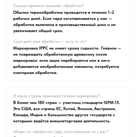
Сколько времени занимает обработка?
Обычно термообработка проводится в течение 1–2
рабочих дней. Если тара изготавливается у нас —
обработка включена в производственный цикл и не
увеличивает общий срок.
Срок действия обработки — есть ли он?
Маркировка IPPC не имеет срока годности. Главное —
не повреждать обработанную древесину после
маркировки: если ящик перебирается или в него
добавляются необработанные элементы, потребуется
повторная обработка.
В какие страны принимается ваша маркировка?
В более чем 180 стран — участниц стандарта ISPM-15.
Это США, все страны ЕС, Китай, Япония, Австралия,
Канада, Индия и большинство других государств с
которыми ведётся внешнеторговая деятельность.
Можно ли обработать тару, изготовленную не у вас?