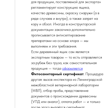
для продукции, поставляемой для экспорта»
регламентирует конструкцию ящика,
качество древесины, окраску снаружи (а в
ряде случаев и внутри), а также запрет на
кору и обзол. Иногда в конструкторской
документации заказчика дополнительно
прописывается антисептирование
препаратами на основе хлора — мы
выполняем и эти требования.
Если деревянный ящик сам является
экспортным товаром — то есть отправляется
за рубеж без груза, как самостоятельная
продукция — тогда
оформляется
Фитосанитарный сертификат
. Процедура
другая: вызов инспектора из Ленинградской
межобластной ветеринарной лаборатории
(МВЛ), отбор пробы, представление
документов о происхождении древесины
(УПД или аналог), оплата работ — и только
после этого выдаётся сертификат.