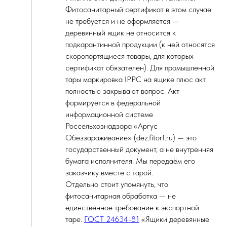
Фитосанитарный сертификат в этом случае
не требуется и не оформляется —
деревянный ящик не относится к
подкарантинной продукции (к ней относятся
скоропортящиеся товары, для которых
сертификат обязателен). Для промышленной
тары маркировка IPPC на ящике плюс акт
полностью закрывают вопрос. Акт
формируется в федеральной
информационной системе
Россельхознадзора «Аргус
Обеззараживание» (dez.fitorf.ru) — это
государственный документ, а не внутренняя
бумага исполнителя. Мы передаём его
заказчику вместе с тарой.
Отдельно стоит упомянуть, что
фитосанитарная обработка — не
единственное требование к экспортной
таре.
ГОСТ 24634-81
«Ящики деревянные