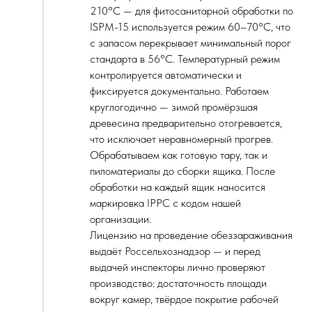
210°C — для фитосанитарной обработки по
ISPM-15 используется режим 60–70°C, что
с запасом перекрывает минимальный порог
стандарта в 56°C. Температурный режим
контролируется автоматически и
фиксируется документально. Работаем
круглогодично — зимой промёрзшая
древесина предварительно отогревается,
что исключает неравномерный прогрев.
Обрабатываем как готовую тару, так и
пиломатериалы до сборки ящика. После
обработки на каждый ящик наносится
маркировка IPPC с кодом нашей
организации.
Лицензию на проведение обеззараживания
выдаёт Россельхознадзор — и перед
выдачей инспекторы лично проверяют
производство: достаточность площади
вокруг камер, твёрдое покрытие рабочей