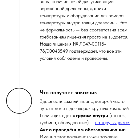
зоны, наличие печей для утилизации
заражённой древесины, датчики
температуры и оборудование для замера
температуры внутри толщи древесины. Это
не формальность — без соответствия всем
требованиям лицензия просто не выдаётся.
Наша лицензия № Л047-00118-
78/00043549 подтверждает, что все эти
условия соблюдены и проверены.
Что получает заказчик
Здесь есть важный нюанс, который часто
путают даже в договорах крупных компаний.
Если ящик едет
с грузом внутри
(станок,
турбина, оборудование) —
на тару выдаётся
Акт о проведённом обеззараживании
.
Именно этот документ нужен таможне.