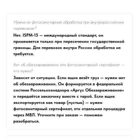
Нужна ли фитосанитарная обработка при внутрироссийских
перевозках?
Нет. ISPM-15 — международный стандарт, он
применяется только при пересечении государственной
границы. Для перевозок внутри России обработка не
требуется.
Акт об обеззараживании или фитосанитарный сертификат —
что нужно?
Зависит от ситуации. Если ящик везёт груз — нужен акт
об обеззараживании. Он формируется в федеральной
системе Россельхознадзора «Аргус Обеззараживание»
и передаётся заказчику вместе с тарой. Если ящик
экспортируется как товар (пустым) — нужен
фитосанитарный сертификат, это отдельная процедура
через МВЛ. Уточните при заказе — поможем
разобраться.