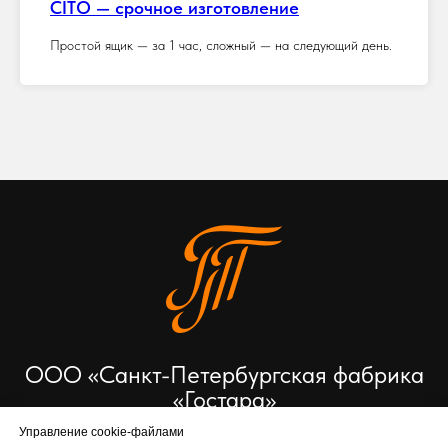
CITO — срочное изготовление
Простой ящик — за 1 час, сложный — на следующий день.
ООО «Санкт-Петербургская фабрика
«Гостара»
Управление cookie-файлами