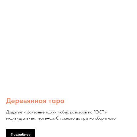
Деревянная тара
Дощатые и фанерные ящики любых размеров по ГОСТ и
индивидуальным чертежам. От малого до крупногабаритного.
Подробнее